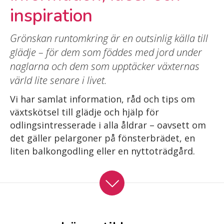
inspiration
Grönskan runtomkring är en outsinlig källa till
glädje – för dem som föddes med jord under
naglarna och dem som upptäcker växternas
värld lite senare i livet.
Vi har samlat information, råd och tips om
växtskötsel till glädje och hjälp för
odlingsintresserade i alla åldrar – oavsett om
det gäller pelargoner på fönsterbrädet, en
liten balkongodling eller en nyttoträdgård.