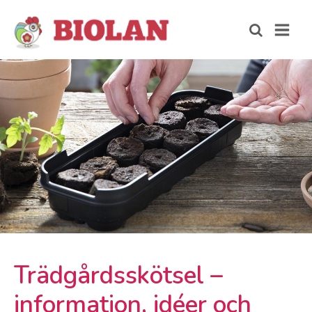
Trädgårdsskötsel –
information, idéer och