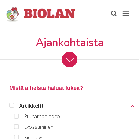
Ajankohtaista
Mistä aiheista haluat lukea?
Artikkelit
Puutarhan hoito
Ekoasuminen
Kierrätys