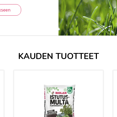
kseen
KAUDEN TUOTTEET