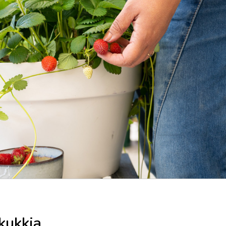
kukkia