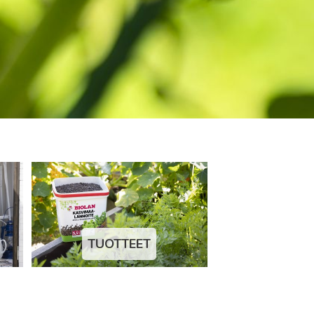
TUOTTEET