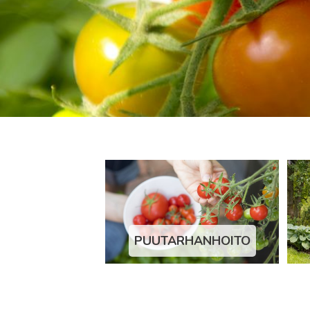
PUUTARHANHOITO