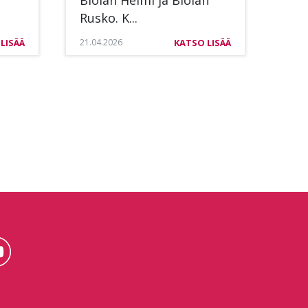
Rus­ko. K...
LISÄÄ
21.04.2026
KATSO LISÄÄ