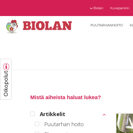
Biolan
Kuvapankki
PUUTARHANHOITO
K
Oikopolut
Mistä aiheista haluat lukea?
Artikkelit
Puutarhan hoito