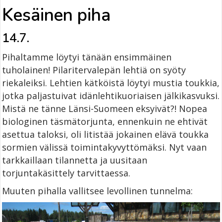
Kesäinen piha
14.7.
Pihaltamme löytyi tänään ensimmäinen
tuholainen! Pilaritervalepän lehtiä on syöty
riekaleiksi. Lehtien kätköistä löytyi mustia toukkia,
jotka paljastuivat idänlehtikuoriaisen jälkikasvuksi.
Mistä ne tänne Länsi-Suomeen eksyivät?! Nopea
biologinen täsmätorjunta, ennenkuin ne ehtivät
asettua taloksi, oli litistää jokainen elävä toukka
sormien välissä toimintakyvyttömäksi. Nyt vaan
tarkkaillaan tilannetta ja uusitaan
torjuntakäsittely tarvittaessa.
Muuten pihalla vallitsee levollinen tunnelma: