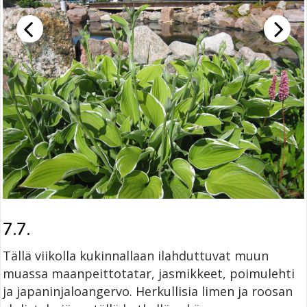
7.7.
Tällä viikolla kukinnallaan ilahduttuvat muun
muassa maanpeittotatar, jasmikkeet, poimulehti
ja japaninjaloangervo. Herkullisia limen ja roosan