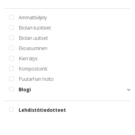
Ammattiviljely
Biolan-tuotteet
Biolan uutiset
Ekoasuminen
Kierrätys
Kompostointi
Puutarhan hoito
Blogi
Lehdistötiedotteet