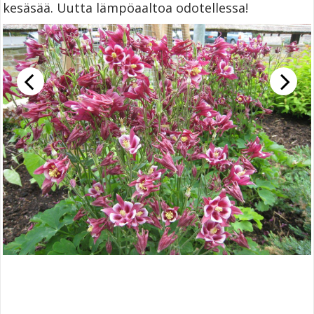
kesäsää. Uutta lämpöaaltoa odotellessa!