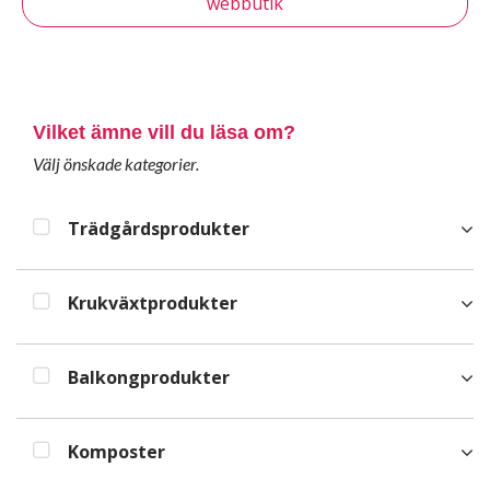
webbutik
Vilket ämne vill du läsa om?
Välj önskade kategorier.
Trädgårdsprodukter
Krukväxtprodukter
Balkongprodukter
Komposter