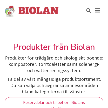
Produkter från Biolan
Produkter för trädgård och ekologiskt boende:
kompostorer, torrtoaletter samt solenergi-
och vattenreningssystem.
Ta del av vårt mångsidiga produktsortiment.
Du kan välja och avgränsa ämnesområden
bland kategorierna till vänster.
Reservdelar och tillbehör i Biolans