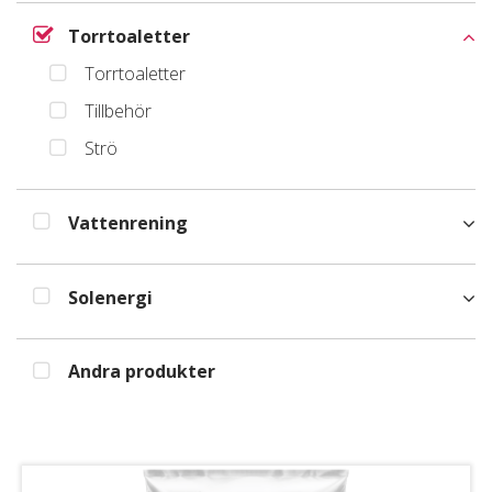
Torrtoaletter
Torrtoaletter
Tillbehör
Strö
Vattenrening
Solenergi
Andra produkter