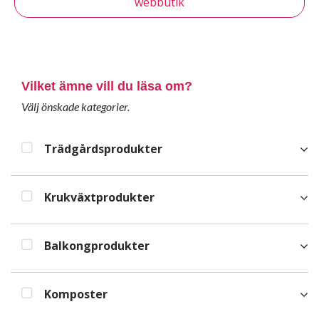
webbutik
Vilket ämne vill du läsa om?
Välj önskade kategorier.
Trädgårdsprodukter
Krukväxtprodukter
Balkongprodukter
Komposter