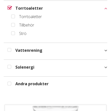
Torrtoaletter
Torrtoaletter
Tillbehör
Strö
Vattenrening
Solenergi
Andra produkter