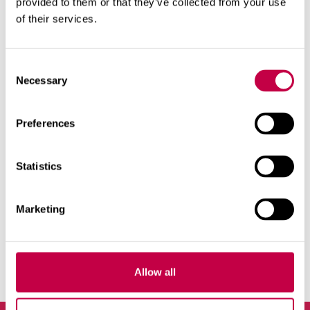
provided to them or that they’ve collected from your use
of their services.
Torrtoaletter
Consent
Vattenrening
Necessary
Selection
Solenergi
Preferences
Solvärme
Solkraft
Statistics
Andra produkter
Marketing
Allow all