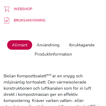
WEBSHOP
BRUKSANVISNING
Allmänt
Användning
Ibruktagande
Produktinformation
eco
Biolan Komposttoalett
är en snygg och
miljövänlig torrtoalett. Den värmeisolerade
konstruktionen och luftkanalen som för in luft
direkt i kompostmassan ger en effektiv
kompostering. Kräver varken vatten- eller
eco