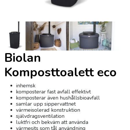
Biolan
Komposttoalett eco
inhemsk
komposterar fast avfall effektivt
komposterar även hushållsbioavfall
samlar upp sippervattnet
värmeisolerad konstruktion
självdragsventilation
luktfri och bekväm att använda
värmesits som tål användning