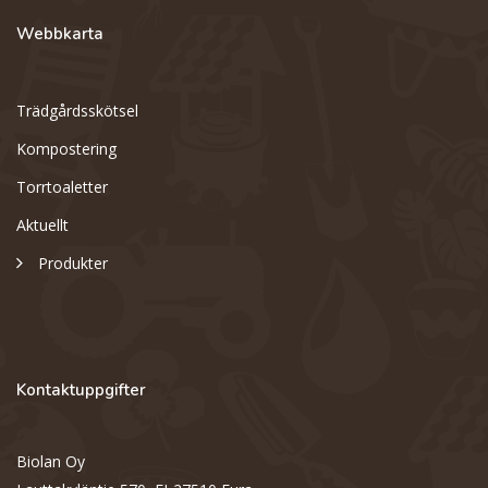
Webbkarta
Trädgårdsskötsel
Kompostering
Torrtoaletter
Aktuellt
Produkter
Kontaktuppgifter
Biolan Oy
Support
S