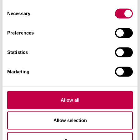
Consent
Necessary
Relaterade produkter
Selection
Preferences
Statistics
Marketing
Allow all
Allow selection
BIO­LAN BARK­STRÖ FÖR KOM­