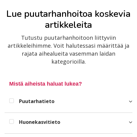
Lue puutarhanhoitoa koskevia
artikkeleita
Tutustu puutarhanhoitoon liittyviin
artikkeleihimme. Voit halutessasi määrittää ja
rajata aihealueita vasemman laidan
kategorioilla.
Mistä aiheista haluat lukea?
Puutarhatieto
Huonekasvitieto