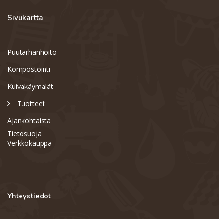
Sivukartta
Puutarhanhoito
Kompostointi
Kuivakäymälät
Tuotteet
Ajankohtaista
Tietosuoja
Verkkokauppa
Yhteystiedot