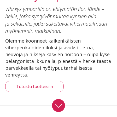
Vihreys ympärillä on ehtymätön ilon lähde –
heille, jotka syntyivät multaa kynsien alla
ja sellaisille, jotka sukeltavat vihermaailmaan
myöhemmin matkallaan.
Olemme koonneet kaikenikäisten
viherpeukaloiden iloksi ja avuksi tietoa,
neuvoja ja niksejä kasvien hoitoon – olipa kyse
pelargonista ikkunalla, pienestä viherkeitaasta
parvekkeella tai hyötypuutarhallisesta
vehreyttä.
Tutustu tuotteisiin