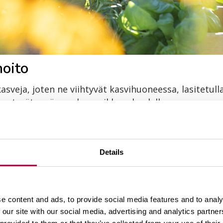
hoito
sveja, joten ne viihtyvät kasvihuoneessa, lasitetulla
menestyvät myös ruukussa ikkunalaudalla.
aprikan tuleva kasvupaikka. Koska paprika on kylmä
ä kasvualusta on lämmennyt vähintään +15 asteeseen.
Details
 saisi laskea alle +10 asteen. Ensimmäisenä päästää
rvittaessa lämmittää kylminä öinä. Tällöin taimet v
ttämättömiin kasvihuoneisiin paprikantaimet istut
ussa.
e content and ads, to provide social media features and to analy
 our site with our social media, advertising and analytics partn
Biolan Kasvusäkissä
. Kasvusäkissä on valmiina luo