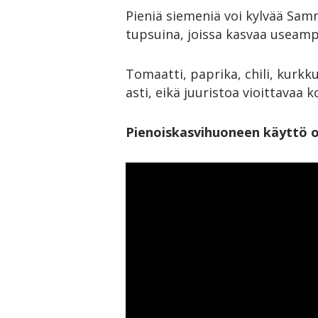
Pieniä siemeniä voi kylvää Samm
tupsuina, joissa kasvaa useamp
Tomaatti, paprika, chili, kurk
asti, eikä juuristoa vioittavaa k
Pienoiskasvihuoneen käyttö 