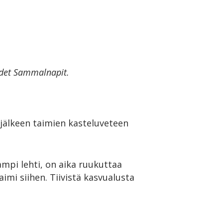
uudet Sammalnapit.
 jälkeen taimien kasteluveteen
mpi lehti, on aika ruukuttaa
aimi siihen. Tiivistä kasvualusta