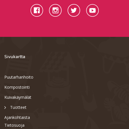
Sivukartta
Puutarhanhoito
Kompostointi
Kuivakäymälät
Tuotteet
Ajankohtaista
Tietosuoja