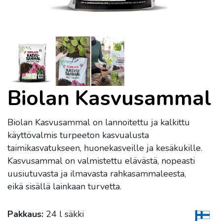
Biolan Kasvusammal
Biolan Kasvusammal on lannoitettu ja kalkittu
käyttövalmis turpeeton kasvualusta
taimikasvatukseen, huonekasveille ja kesäkukille.
Kasvusammal on valmistettu elävästä, nopeasti
uusiutuvasta ja ilmavasta rahkasammaleesta,
eikä sisällä lainkaan turvetta.
Pakkaus:
24 l säkki