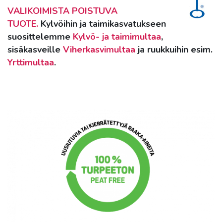
VALIKOIMISTA POISTUVA
TUOTE.
Kylvöihin ja taimikasvatukseen
suosittelemme
Kylvö- ja taimimultaa
,
sisäkasveille
Viherkasvimultaa
ja ruukkuihin esim.
Yrttimultaa
.