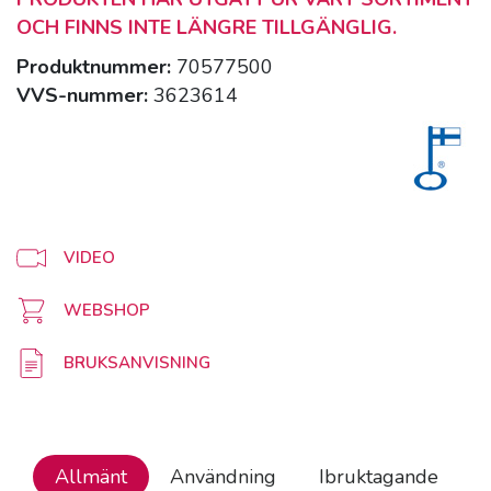
OCH FINNS INTE LÄNGRE TILLGÄNGLIG.
Produktnummer:
70577500
VVS-nummer:
3623614
VIDEO
WEBSHOP
BRUKSANVISNING
Allmänt
Användning
Ibruktagande