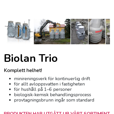
Biolan Trio
Komplett helhet!
minireningsverk för kontinuerlig drift
för allt avloppsvatten i fastigheten
för hushåll på 1–6 personer
biologisk-kemisk behandlingsprocess
provtagningsbrunn ingår som standard
PRODUKTEN HAR UTGÅTT UR VÅRT SORTIMENT