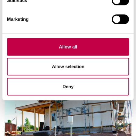
Statistics
Marketing
Allow all
Allow selection
Deny