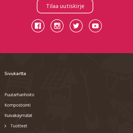
Tilaa uutiskirje
Sivukartta
Puutarhanhoito
Kompostointi
Kuivakäymälät
Tuotteet