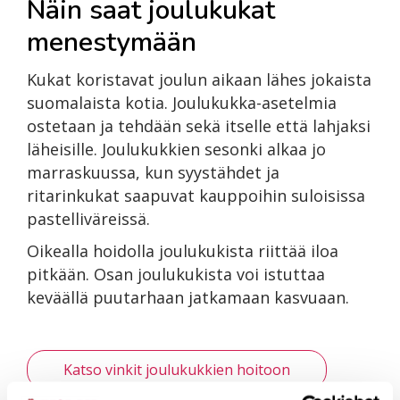
Näin saat joulukukat
menestymään
Kukat koristavat joulun aikaan lähes jokaista
suomalaista kotia. Joulukukka-asetelmia
ostetaan ja tehdään sekä itselle että lahjaksi
läheisille. Joulukukkien sesonki alkaa jo
marraskuussa, kun syystähdet ja
ritarinkukat saapuvat kauppoihin suloisissa
pastelliväreissä.
Oikealla hoidolla joulukukista riittää iloa
pitkään. Osan joulukukista voi istuttaa
keväällä puutarhaan jatkamaan kasvuaan.
Katso vinkit joulukukkien hoitoon