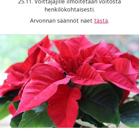
25.11. Voittajajille ilmoitetaan voitosta
henkilökohtaisesti.
Arvonnan säännöt näet
tästä
.