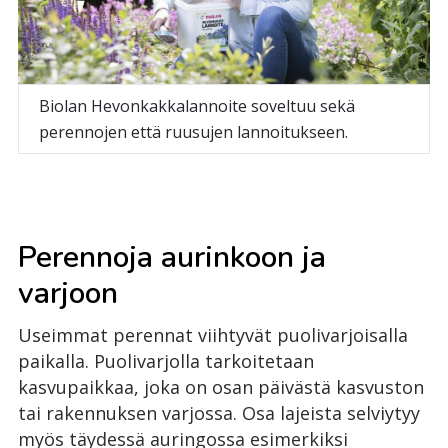
Biolan Hevonkakkalannoite soveltuu sekä
perennojen että ruusujen lannoitukseen.
Perennoja aurinkoon ja
varjoon
Useimmat perennat viihtyvät puolivarjoisalla
paikalla. Puolivarjolla tarkoitetaan
kasvupaikkaa, joka on osan päivästä kasvuston
tai rakennuksen varjossa. Osa lajeista selviytyy
myös täydessä auringossa esimerkiksi