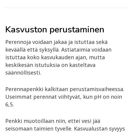
Kasvuston perustaminen
Perennoja voidaan jakaa ja istuttaa sekä
keväällä että syksyllä. Astiataimia voidaan
istuttaa koko kasvukauden ajan, mutta
keskikesän istutuksia on kasteltava
säännöllisesti.
Perennapenkki kalkitaan perustamisvaiheessa.
Useimmat perennat viihtyvät, kun pH on noin
6,5.
Penkki muotoillaan niin, ettei vesi jää
seisomaan taimien tyvelle. Kasvualustan syvyys