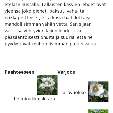
eteläseinustalla. Tällaisten kasvien lehdet ovat
yleensä joko pienet, paksut, vaha- tai
nukkapeitteiset, että kasvi haihduttaisi
mahdollisimman vähän vettä. Sen sijaan
varjossa viihtyvien lajien lehdet ovat
pääsääntöisesti ohuita ja suuria, että ne
pyydystävät mahdollisimman paljon valoa.
Paahteeseen
Varjoon
arovuokko
helminukkajäkkärä