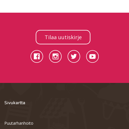
Tilaa uutiskirje
Sivukartta
Puutarhanhoito