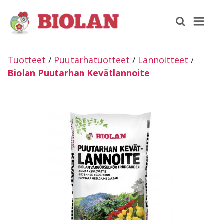
Tuotteet
/
Puutarhatuotteet
/
Lannoitteet
/
Biolan Puutarhan Kevätlannoite