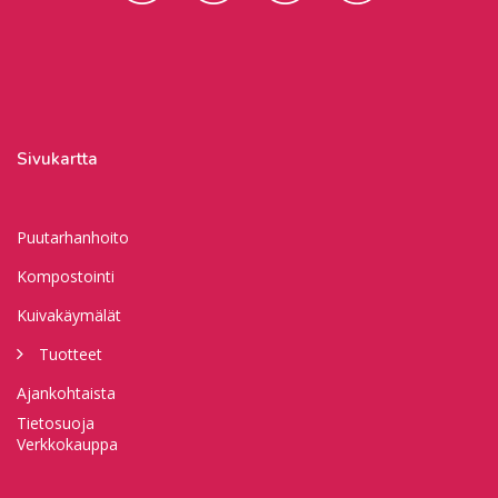
Sivukartta
Puutarhanhoito
Kompostointi
Kuivakäymälät
Tuotteet
Ajankohtaista
Tietosuoja
Verkkokauppa