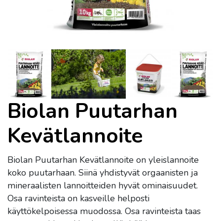
Biolan Puutarhan
Kevätlannoite
Biolan Puutarhan Kevätlannoite on yleislannoite
koko puutarhaan. Siinä yhdistyvät orgaanisten ja
mineraalisten lannoitteiden hyvät ominaisuudet.
Osa ravinteista on kasveille helposti
käyttökelpoisessa muodossa. Osa ravinteista taas