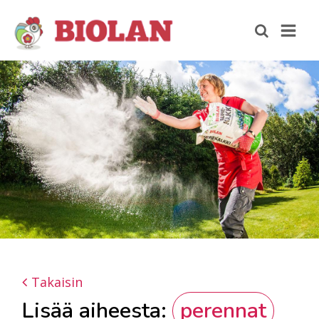
Takaisin
Lisää aiheesta:
perennat