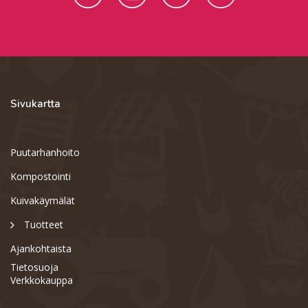
Sivukartta
Puutarhanhoito
Kompostointi
Kuivakäymälät
Tuotteet
Ajankohtaista
Tietosuoja
Verkkokauppa