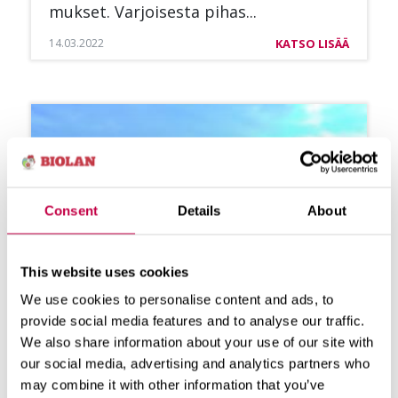
muk­set. Var­joi­ses­ta pi­has...
14.03.2022
KATSO LISÄÄ
Consent
Details
About
This website uses cookies
We use cookies to personalise content and ads, to
provide social media features and to analyse our traffic.
We also share information about your use of our site with
our social media, advertising and analytics partners who
VI­HER­KAT­TO UL­KO­RA­KEN­NUK­
may combine it with other information that you’ve
SEEN