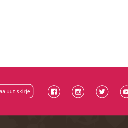
laa uutiskirje