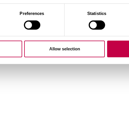
Aiheeseen liittyviä tuotteita
Preferences
Statistics
Allow selection