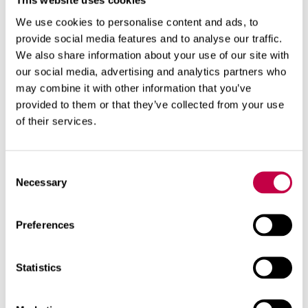
This website uses cookies
We use cookies to personalise content and ads, to
provide social media features and to analyse our traffic.
ekoasuminen
kuivakäymälä
We also share information about your use of our site with
our social media, advertising and analytics partners who
Aiheeseen liittyviä tuotteita
may combine it with other information that you’ve
provided to them or that they’ve collected from your use
of their services.
Consent
Necessary
Selection
Preferences
Statistics