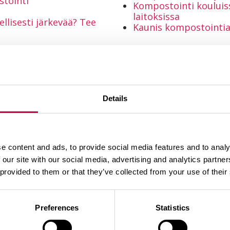
stointi
Kompostointi kouluis
laitoksissa
llisesti järkevää? Tee
Kaunis kompostointia
Details
kompostointi
Aiheeseen liittyviä artikkeleita
e content and ads, to provide social media features and to analy
 our site with our social media, advertising and analytics partn
 provided to them or that they’ve collected from your use of their
Preferences
Statistics