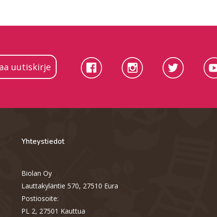
laa uutiskirje
Yhteystiedot
Biolan Oy
Lauttakyläntie 570, 27510 Eura
Postiosoite:
PL 2, 27501 Kauttua