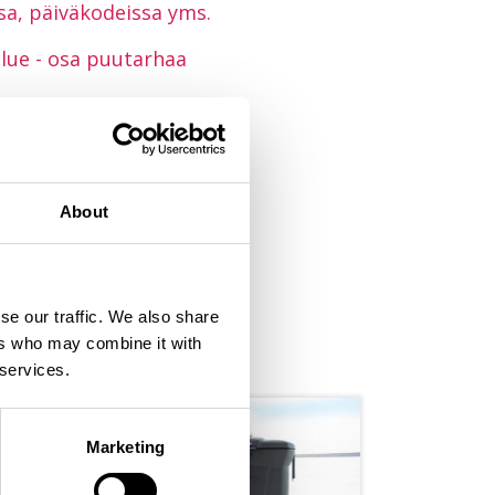
sa, päiväkodeissa yms.
lue - osa puutarhaa
About
se our traffic. We also share
ers who may combine it with
 services.
Marketing