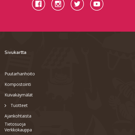
Sivukartta
Puutarhanhoito
Kompostointi
Kuivakäymälät
Tuotteet
Ajankohtaista
Tietosuoja
Verkkokauppa