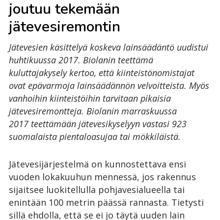
joutuu tekemään
jätevesiremontin
Jätevesien käsittelyä koskeva lainsäädäntö uudistui
huhtikuussa 2017. Biolanin teettämä
kuluttajakysely kertoo, että kiinteistönomistajat
ovat epävarmoja lainsäädännön velvoitteista. Myös
vanhoihin kiinteistöihin tarvitaan pikaisia
jätevesiremontteja. Biolanin marraskuussa
2017 teettämään jätevesikyselyyn vastasi 923
suomalaista pientaloasujaa tai mökkiläistä.
Jätevesijärjestelmä on kunnostettava ensi
vuoden lokakuuhun mennessä, jos rakennus
sijaitsee luokitellulla pohjavesialueella tai
enintään 100 metrin päässä rannasta. Tietysti
sillä ehdolla, että se ei jo täytä uuden lain