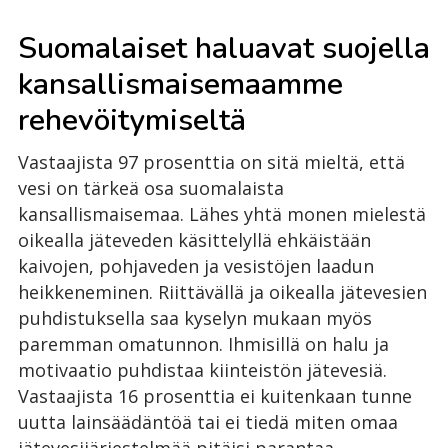
Suomalaiset haluavat suojella
kansallismaisemaamme
rehevöitymiseltä
Vastaajista 97 prosenttia on sitä mieltä, että
vesi on tärkeä osa suomalaista
kansallismaisemaa. Lähes yhtä monen mielestä
oikealla jäteveden käsittelyllä ehkäistään
kaivojen, pohjaveden ja vesistöjen laadun
heikkeneminen. Riittävällä ja oikealla jätevesien
puhdistuksella saa kyselyn mukaan myös
paremman omatunnon. Ihmisillä on halu ja
motivaatio puhdistaa kiinteistön jätevesiä.
Vastaajista 16 prosenttia ei kuitenkaan tunne
uutta lainsäädäntöä tai ei tiedä miten omaa