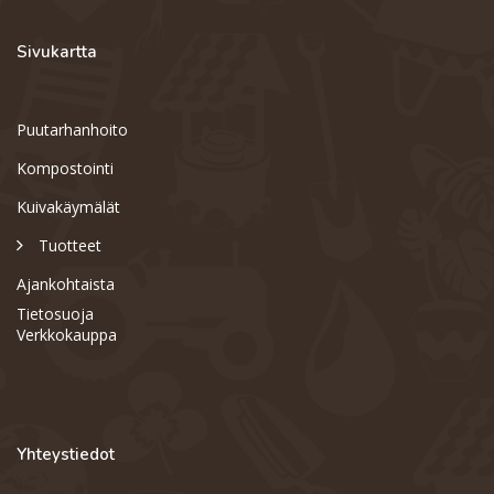
Sivukartta
Puutarhanhoito
Kompostointi
Kuivakäymälät
Tuotteet
Ajankohtaista
Tietosuoja
Verkkokauppa
Yhteystiedot