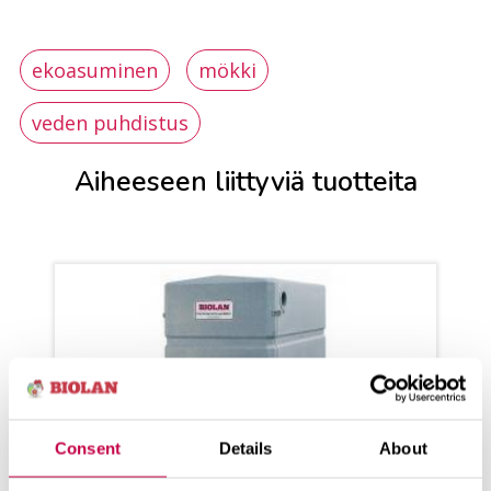
ekoasuminen
mökki
veden puhdistus
Aiheeseen liittyviä tuotteita
Consent
Details
About