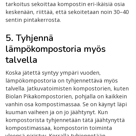
tarkoitus sekoittaa kompostin eri-ikäisiä osia
keskenään, riittää, että sekoitetaan noin 30–40
sentin pintakerrosta.
5. Tyhjennä
lämpökompostoria myös
talvella
Koska jätettä syntyy ympäri vuoden,
lämpökompostoria on tyhjennettävä myös
talvella. Jatkuvatoimisten kompostorien, kuten
Biolan Pikakompostorien, pohjalla on kaikkein
vanhin osa kompostimassaa. Se on käynyt läpi
kuuman vaiheen ja on jo jäähtynyt. Kun
kompostorista tyhjennetään tätä jäähtynyttä
kompostimassaa, kompostorin toiminta
yleensä piristyy. Kerralla tyhjennetään