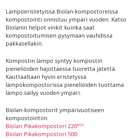
Lämpöeristetyissä Biolan-kompostoreissa
kompostointi onnistuu ympäri vuoden. Katso
Biolanin helpot vinkit kuinka saat
kompostoitumisen pysymään vauhdissa
pakkasellakin.
Kompostin lämpö syntyy kompostin
pieneliöiden hajottaessa tuoretta jätettä.
Kauttaaltaan hyvin eristetyssä
lämpökompostorissa pieneliöiden tuottama
lämpö säilyy vuoden ympäri.
Biolan-kompostorit ympärivuotiseen
kompostointiin:
eco
Biolan Pikakompostori 220
Biolan Pikakompostori 500