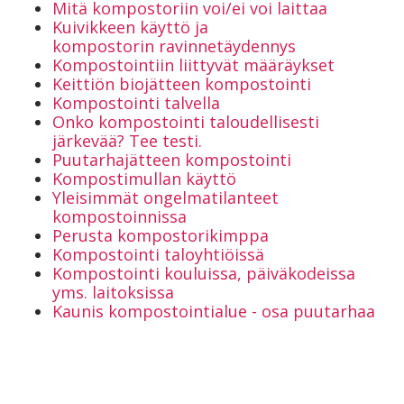
Mitä kompostoriin voi/ei voi laittaa
Kuivikkeen käyttö ja
kompostorin ravinnetäydennys
Kompostointiin liittyvät määräykset
Keittiön biojätteen kompostointi
Kompostointi talvella
Onko kompostointi taloudellisesti
järkevää? Tee testi.
Puutarhajätteen kompostointi
Kompostimullan käyttö
Yleisimmät ongelmatilanteet
kompostoinnissa
Perusta kompostorikimppa
Kompostointi taloyhtiöissä
Kompostointi kouluissa, päiväkodeissa
yms. laitoksissa
Kaunis kompostointialue - osa puutarhaa