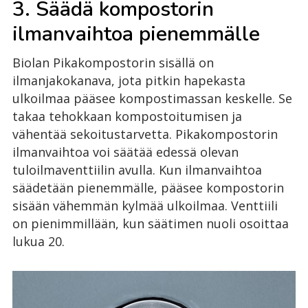
3. Säädä kompostorin
ilmanvaihtoa pienemmälle
Biolan Pikakompostorin sisällä on
ilmanjakokanava, jota pitkin hapekasta
ulkoilmaa pääsee kompostimassan keskelle. Se
takaa tehokkaan kompostoitumisen ja
vähentää sekoitustarvetta. Pikakompostorin
ilmanvaihtoa voi säätää edessä olevan
tuloilmaventtiilin avulla. Kun ilmanvaihtoa
säädetään pienemmälle, pääsee kompostorin
sisään vähemmän kylmää ulkoilmaa. Venttiili
on pienimmillään, kun säätimen nuoli osoittaa
lukua 20.