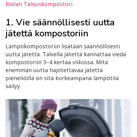
Biolan Talouskompostori
1. Vie säännöllisesti uutta
jätettä kompostoriin
Lämpökompostoriin lisätään säännöllisesti
uutta jätettä. Talvella jätettä kannattaa viedä
kompostoriin 3–4 kertaa viikossa. Mitä
enemmän uutta hajotettavaa jätettä
pieneliöillä on sitä korkeampana lämpötila
säilyy.