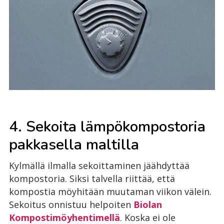
4. Sekoita lämpökompostoria
pakkasella maltilla
Kylmällä ilmalla sekoittaminen jäähdyttää
kompostoria. Siksi talvella riittää, että
kompostia möyhitään muutaman viikon välein.
Sekoitus onnistuu helpoiten
Biolan
Kompostimöyhentimellä
. Koska ei ole