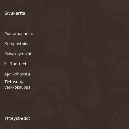
Sivukartta
Puutarhanhoito
Kompostointi
Kuivakäymälät
Tuotteet
Ajankohtaista
Tietosuoja
Verkkokauppa
Yhteystiedot