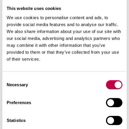
This website uses cookies
We use cookies to personalise content and ads, to
provide social media features and to analyse our traffic.
We also share information about your use of our site with
our social media, advertising and analytics partners who
may combine it with other information that you’ve
provided to them or that they’ve collected from your use
kierrätys
kompostointi
talvi
of their services.
Aiheeseen liittyviä tuotteita
Consent
Necessary
Selection
UUTUUS
Preferences
Statistics