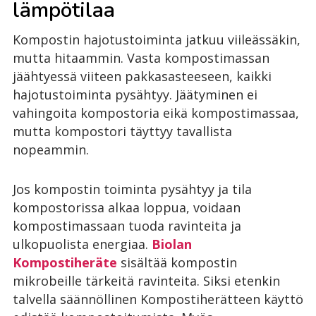
lämpötilaa
Kompostin hajotustoiminta jatkuu viileässäkin,
mutta hitaammin. Vasta kompostimassan
jäähtyessä viiteen pakkasasteeseen, kaikki
hajotustoiminta pysähtyy. Jäätyminen ei
vahingoita kompostoria eikä kompostimassaa,
mutta kompostori täyttyy tavallista
nopeammin.
Jos kompostin toiminta pysähtyy ja tila
kompostorissa alkaa loppua, voidaan
kompostimassaan tuoda ravinteita ja
ulkopuolista energiaa.
Biolan
Kompostiheräte
sisältää kompostin
mikrobeille tärkeitä ravinteita. Siksi etenkin
talvella säännöllinen Kompostiherätteen käyttö