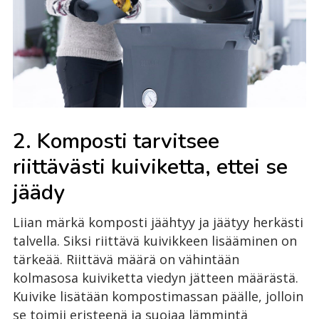
2. Komposti tarvitsee
riittävästi kuiviketta, ettei se
jäädy
Liian märkä komposti jäähtyy ja jäätyy herkästi
talvella. Siksi riittävä kuivikkeen lisääminen on
tärkeää. Riittävä määrä on vähintään
kolmasosa kuiviketta viedyn jätteen määrästä.
Kuivike lisätään kompostimassan päälle, jolloin
se toimii eristeenä ja suojaa lämmintä