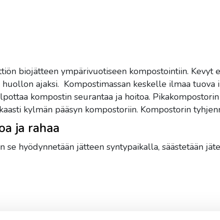
tiön biojätteen ympärivuotiseen kompostointiin. Kevyt er
 huollon ajaksi. Kompostimassan keskelle ilmaa tuova 
ottaa kompostin seurantaa ja hoitoa. Pikakompostorin er
kaasti kylmän pääsyn kompostoriin. Kompostorin tyhjen
oa ja rahaa
vaan se hyödynnetään jätteen syntypaikalla, säästetään jä