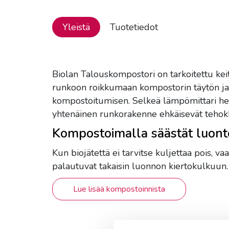
Yleistä
Tuotetiedot
Biolan Talouskompostori on tarkoitettu keit
runkoon roikkumaan kompostorin täytön ja
kompostoitumisen. Selkeä lämpömittari help
yhtenäinen runkorakenne ehkäisevät tehok
Kompostoimalla säästät luont
Kun biojätettä ei tarvitse kuljettaa pois, 
palautuvat takaisin luonnon kiertokulkuun.
Lue lisää kompostoinnista