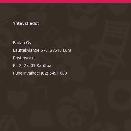
Yhteystiedot
Biolan Oy
Lauttakyläntie 570, 27510 Eura
Postiosoite:
PL 2, 27501 Kauttua
Puhelinvaihde: (02) 5491 600