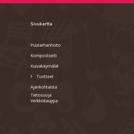
Sivukartta
Puutarhanhoito
Kompostointi
Kuivakäymälät
Tuotteet
Ajankohtaista
Tietosuoja
Verkkokauppa