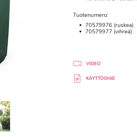
Tuotenumero:
70579976 (ruskea)
70579977 (vihreä)
VIDEO
KÄYTTÖOHJE