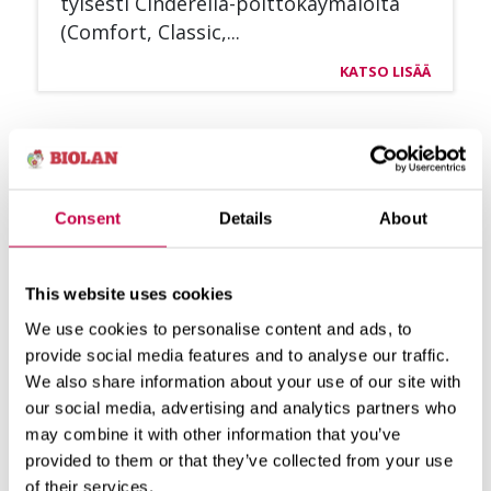
tyi­ses­ti Cin­de­rel­la-polt­to­käy­mä­löi­tä
(Com­fort, Clas­sic,...
KATSO LISÄÄ
Consent
Details
About
This website uses cookies
We use cookies to personalise content and ads, to
provide social media features and to analyse our traffic.
We also share information about your use of our site with
our social media, advertising and analytics partners who
may combine it with other information that you’ve
provided to them or that they’ve collected from your use
CIN­DE­REL­LA COM­FORT ASEN­
of their services.