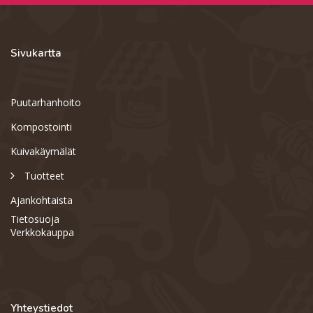
Sivukartta
Puutarhanhoito
Kompostointi
Kuivakäymälät
Tuotteet
Ajankohtaista
Tietosuoja
Verkkokauppa
Yhteystiedot