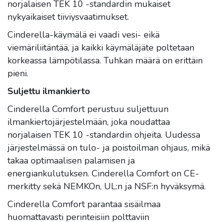
norjalaisen TEK 10 -standardin mukaiset
nykyaikaiset tiiviysvaatimukset.
Cinderella-käymälä ei vaadi vesi- eikä
viemäriliitäntää, ja kaikki käymäläjäte poltetaan
korkeassa lämpötilassa. Tuhkan määrä on erittäin
pieni.
Suljettu ilmankierto
Cinderella Comfort perustuu suljettuun
ilmankiertojärjestelmään, joka noudattaa
norjalaisen TEK 10 -standardin ohjeita. Uudessa
järjestelmässä on tulo- ja poistoilman ohjaus, mikä
takaa optimaalisen palamisen ja
energiankulutuksen. Cinderella Comfort on CE-
merkitty sekä NEMKOn, UL:n ja NSF:n hyväksymä.
Cinderella Comfort parantaa sisäilmaa
huomattavasti perinteisiin polttaviin