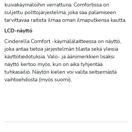
kuivakäymälöihin verrattuna. Comfortissa on
suljettu polttojärjestelmä, joka saa palamiseen
tarvittavaa raitista ilmaa oman ilmaputkensa kautta.
LCD-näyttö
Cinderella Comfort -käymälälaitteessa on näyttö,
joka antaa tietoa järjestelmän tilasta sekä yleisiä
käyttötiedotuksia. Valo- ja äänimerkkien lisäksi
näyttö kertoo myös, kun on aika tyhjentää
tuhkasäiliö. Näytön kielen voi valita seitsemästä
vaihtoehdosta (myös suomi).