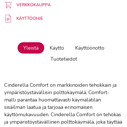
VERKKOKAUPPA
KÄYTTÖOHJE
Yleistä
Käyttö
Käyttöönotto
Tuotetiedot
Cinderella Comfort on markkinoiden tehokkain ja
ympäristöystävällisin polttokäymälä. Comfort-
malli parantaa huomattavasti käymälätilan
sisäilman laatua ja tarjoaa erinomaisen
käyttömukavuuden. Cinderella Comfort on tehokas
ja ympäristöystävällinen polttokäymälä, joka täyttää