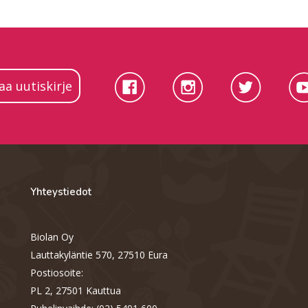
laa uutiskirje
Yhteystiedot
Biolan Oy
Lauttakyläntie 570, 27510 Eura
Postiosoite:
PL 2, 27501 Kauttua