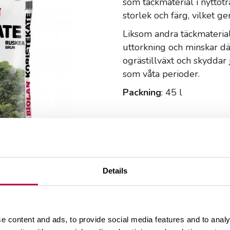
som täckmaterial i nyttot
storlek och färg, vilket g
Liksom andra täckmateria
uttorkning och minskar d
ogrästillväxt och skyddar
som våta perioder.
Packning
: 45 l
Details
e content and ads, to provide social media features and to analy