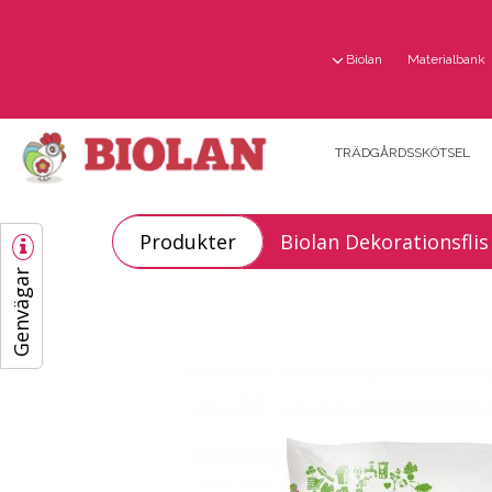
Biolan
Materialbank
TRÄDGÅRDSSKÖTSEL
Produkter
Biolan Dekorationsflis
Genvägar