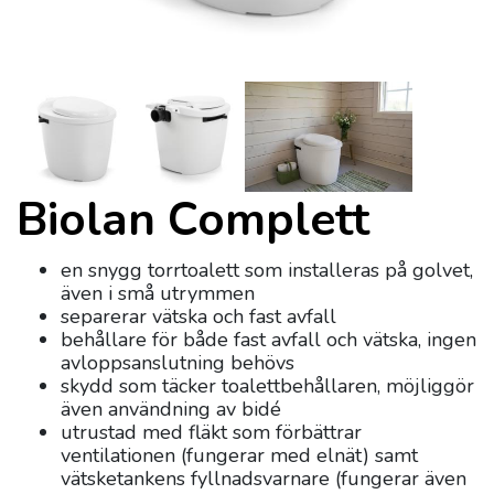
Biolan Complett
en snygg torrtoalett som installeras på golvet,
även i små utrymmen
separerar vätska och fast avfall
behållare för både fast avfall och vätska, ingen
avloppsanslutning behövs
skydd som täcker toalettbehållaren, möjliggör
även användning av bidé
utrustad med fläkt som förbättrar
ventilationen (fungerar med elnät) samt
vätsketankens fyllnadsvarnare (fungerar även