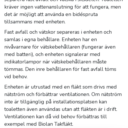
kräver ingen vattenanslutning för att fungera, men
det är möjligt att använda en bidéspruta
tillsammans med enheten.
Fast avfall och vätskor separeras i enheten och
samlas i egna behållare. Enheten har en
nivåvarnare för vätskebehållaren (fungerar även
med batteri), och enheten signalerar med
indikatorlampor när vätskebehållaren måste
tömmas. Den inre behållaren för fast avfall töms
vid behov.
Enheten är utrustad med en fläkt som drivs med
nätström och förbättrar ventilationen. Om nätström
inte är tillgänglig på installationsplatsen kan
toaletten även användas utan att fläkten är i drift.
Ventilationen kan då vid behov förbättras till
exempel med Biolan Takfläkt.