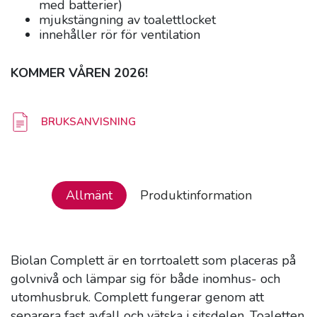
med batterier)
mjukstängning av toalettlocket
innehåller rör för ventilation
KOMMER VÅREN 2026!
BRUKSANVISNING
Allmänt
Produktinformation
Biolan Complett är en torrtoalett som placeras på
golvnivå och lämpar sig för både inomhus- och
utomhusbruk. Complett fungerar genom att
separera fast avfall och vätska i sitsdelen. Toaletten