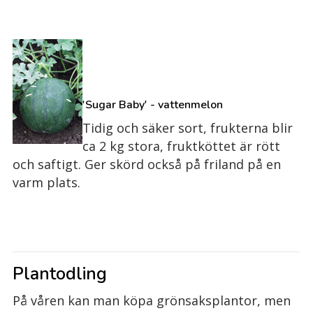
'Sugar Baby' - vattenmelon
Tidig och säker sort, frukterna blir
ca 2 kg stora, fruktköttet är rött
och saftigt. Ger skörd också på friland på en
varm plats.
Plantodling
På våren kan man köpa grönsaksplantor, men