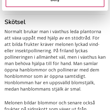
trädgården.
Skötsel
Normalt brukar man i växthus leda plantorna
att växa uppåt med hjälp av en stödtråd. För
att bilda frukter kräver melonen lyckad vind-
eller insektpollinering. På friland lyckas
pollineringen i allmänhet väl, men i växthus kan
man behöva hjälpa till för hand. Man samlar
öppna hanblommor och pollinerar med dem
honblommor som är öppna samtidigt.
Honblomman har en uppsvälld blomstjälk,
medan hanblommans stjälk är smal.
Melonen bildar blommor och senare också
frukter på sidoskott som växer ut från