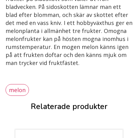
bladvecken. På sidoskotten lämnar man ett
blad efter blomman, och skär av skottet efter
det med en vass kniv. I ett hobbyväxthus ger en
melonplanta i allmänhet tre frukter. Omogna
melonfrukter kan på hösten mogna inomhus i
rumstemperatur. En mogen melon känns igen
på att frukten doftar och den känns mjuk om
man trycker vid fruktfästet.
melon
Relaterade produkter