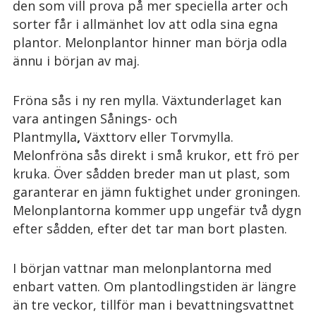
den som vill prova på mer speciella arter och
sorter får i allmänhet lov att odla sina egna
plantor. Melonplantor hinner man börja odla
ännu i början av maj.
Fröna sås i ny ren mylla. Växtunderlaget kan
vara antingen Sånings- och
Plantmylla
,
Växttorv eller Torvmylla.
Melonfröna sås direkt i små krukor, ett frö per
kruka. Över sådden breder man ut plast, som
garanterar en jämn fuktighet under groningen.
Melonplantorna kommer upp ungefär två dygn
efter sådden, efter det tar man bort plasten.
I början vattnar man melonplantorna med
enbart vatten. Om plantodlingstiden är längre
än tre veckor, tillför man i bevattningsvattnet