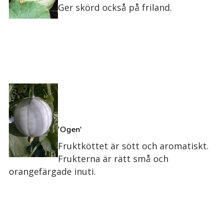
Ger skörd också på friland.
'Ogen'
Fruktköttet är sött och aromatiskt.
Frukterna är rätt små och
orangefärgade inuti.