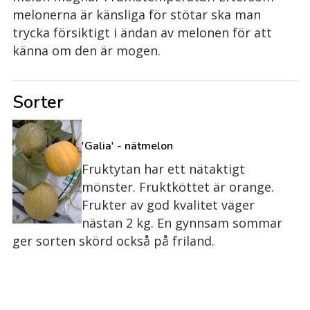
melonerna är känsliga för stötar ska man
trycka försiktigt i ändan av melonen för att
känna om den är mogen.
Sorter
'Galia' - nätmelon
Fruktytan har ett nätaktigt
mönster. Fruktköttet är orange.
Frukter av god kvalitet väger
nästan 2 kg. En gynnsam sommar
ger sorten skörd också på friland.