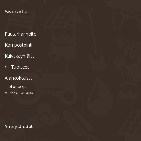
Sivukartta
Puutarhanhoito
Kompostointi
Kuivakäymälät
Tuotteet
Ajankohtaista
Tietosuoja
Verkkokauppa
Yhteystiedot