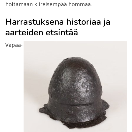
hoitamaan kiireisempää hommaa.
Harrastuksena historiaa ja
aarteiden etsintää
Vapaa-