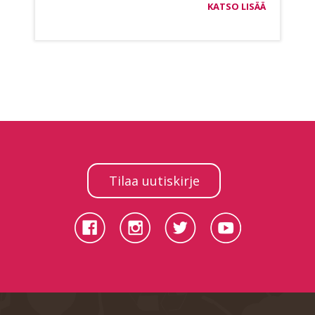
KATSO LISÄÄ
Tilaa uutiskirje