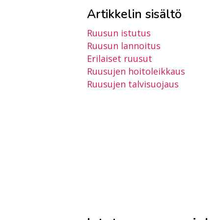
Artikkelin sisältö
Ruusun istutus
Ruusun lannoitus
Erilaiset ruusut
Ruusujen hoitoleikkaus
Ruusujen talvisuojaus