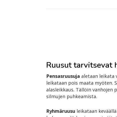
Ruusut tarvitsevat 
Pensasruusuja
aletaan leikata
leikataan pois maata myöten. 
alasleikkaus. Tällöin vanhojen
silmujen puhkeamista.
Ryhmäruusu
leikataan keväällä