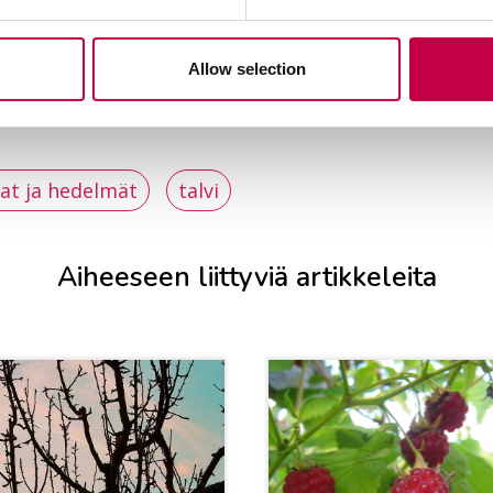
Allow selection
at ja hedelmät
talvi
Aiheeseen liittyviä artikkeleita