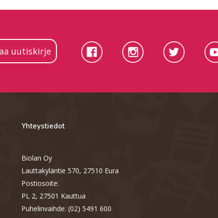
laa uutiskirje
Yhteystiedot
Biolan Oy
Lauttakyläntie 570, 27510 Eura
Postiosoite:
PL 2, 27501 Kauttua
Puhelinvaihde: (02) 5491 600