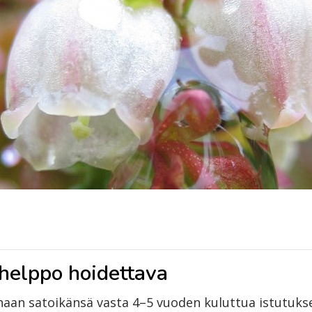
helppo hoidettava
aan satoikänsä vasta 4–5 vuoden kuluttua istutukse