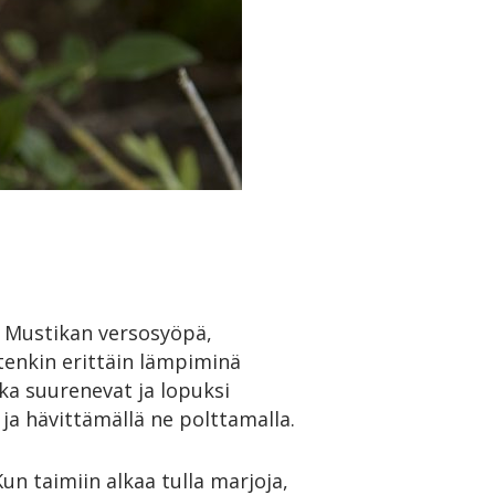
. Mustikan versosyöpä,
tenkin erittäin lämpiminä
tka suurenevat ja lopuksi
ja hävittämällä ne polttamalla.
un taimiin alkaa tulla marjoja,