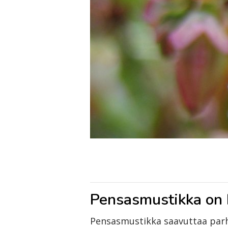
Pensasmustikka on 
Pensasmustikka saavuttaa parh