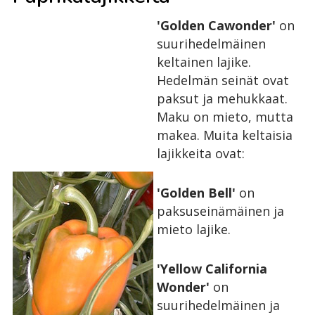
'Golden Cawonder'
on
suurihedelmäinen
keltainen lajike.
Hedelmän seinät ovat
paksut ja mehukkaat.
Maku on mieto, mutta
makea. Muita keltaisia
lajikkeita ovat:
'Golden Bell'
on
paksuseinämäinen ja
mieto lajike.
'Yellow California
Wonder'
on
suurihedelmäinen ja