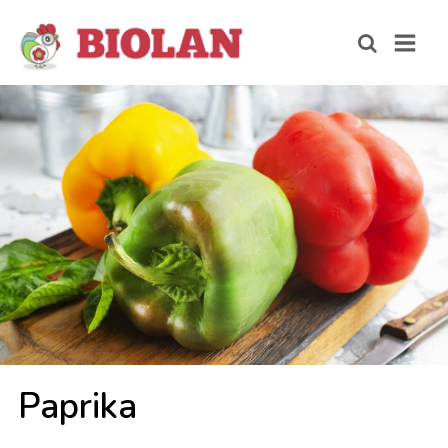
Papri­ka