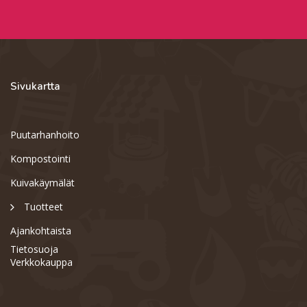
Sivukartta
Puutarhanhoito
Kompostointi
Kuivakäymälät
Tuotteet
Ajankohtaista
Tietosuoja
Verkkokauppa