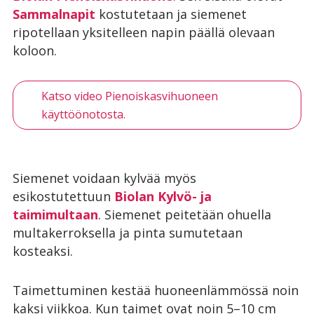
Sammalnapit
kostutetaan ja siemenet
ripotellaan yksitelleen napin päällä olevaan
koloon.
Katso video Pienoiskasvihuoneen
käyttöönotosta.
Siemenet voidaan kylvää myös
esikostutettuun
Biolan Kylvö- ja
taimimultaan
. Siemenet peitetään ohuella
multakerroksella ja pinta sumutetaan
kosteaksi.
Taimettuminen kestää huoneenlämmössä noin
kaksi viikkoa. Kun taimet ovat noin 5–10 cm