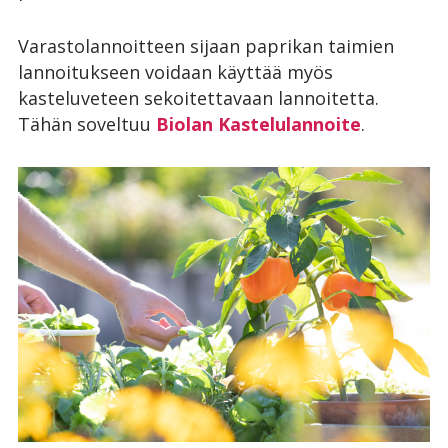
Varastolannoitteen sijaan paprikan taimien
lannoitukseen voidaan käyttää myös
kasteluveteen sekoitettavaan lannoitetta.
Tähän soveltuu
Biolan Kastelulannoite
.