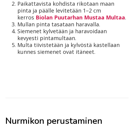
Paikattavista kohdista rikotaan maan
pinta ja päälle levitetään 1–2 cm
kerros
Biolan Puutarhan Mustaa Multaa
.
Mullan pinta tasataan haravalla.
Siemenet kylvetään ja haravoidaan
kevyesti pintamultaan.
Multa tiivistetään ja kylvöstä kastellaan
kunnes siemenet ovat itäneet.
Nurmikon perustaminen