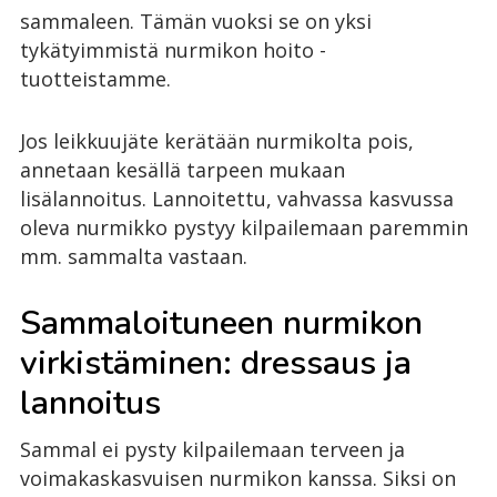
sammaleen. Tämän vuoksi se on yksi
tykätyimmistä nurmikon hoito -
tuotteistamme.
Jos leikkuujäte kerätään nurmikolta pois,
annetaan kesällä tarpeen mukaan
lisälannoitus. Lannoitettu, vahvassa kasvussa
oleva nurmikko pystyy kilpailemaan paremmin
mm. sammalta vastaan.
Sammaloituneen nurmikon
virkistäminen: dressaus ja
lannoitus
Sammal ei pysty kilpailemaan terveen ja
voimakaskasvuisen nurmikon kanssa. Siksi on