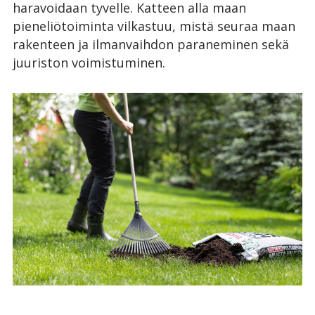
haravoidaan tyvelle. Katteen alla maan
pieneliötoiminta vilkastuu, mistä seuraa maan
rakenteen ja ilmanvaihdon paraneminen sekä
juuriston voimistuminen.