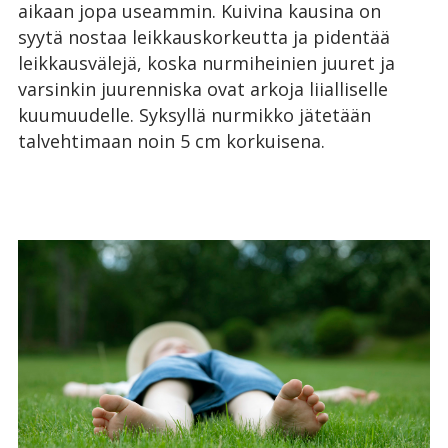
aikaan jopa useammin. Kuivina kausina on
syytä nostaa leikkauskorkeutta ja pidentää
leikkausvälejä, koska nurmiheinien juuret ja
varsinkin juurenniska ovat arkoja liialliselle
kuumuudelle. Syksyllä nurmikko jätetään
talvehtimaan noin 5 cm korkuisena.