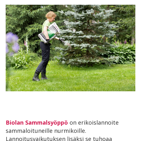
Biolan Sammalsyöppö
on erikoislannoite
sammaloituneille nurmikoille.
Lannoitusvaikutuksen lisäksi se tuhoaa