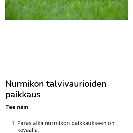
Nurmikon talvivaurioiden
paikkaus
Tee näin
Paras aika nurmikon paikkaukseen on
keväällä.