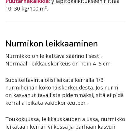
Puutarhakalkkia
: ylläpitokalkitukseen riittää
10–30 kg/100 m².
Nurmikon leikkaaminen
Nurmikko on leikattava säännöllisesti.
Normaali leikkauskorkeus on noin 4–5 cm.
Suositeltavinta olisi leikata kerralla 1/3
nurmiheinän kokonaiskorkeudesta. Jos nurmi
on kasvanut tavallista pidemmäksi, sitä ei pidä
kerralla leikata vakiokorkeuteen.
Toukokuussa, leikkauskauden alussa, nurmikko
leikataan kerran viikossa ja parhaan kasvun