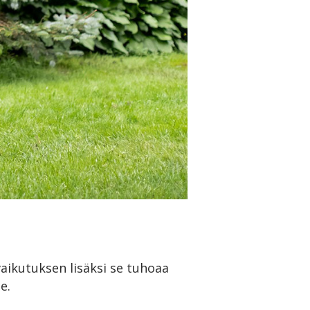
aikutuksen lisäksi se tuhoaa
me.