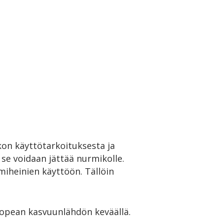
on käyttötarkoituksesta ja
 se voidaan jättää nurmikolle.
iheinien käyttöön. Tällöin
nopean kasvuunlähdön keväällä.