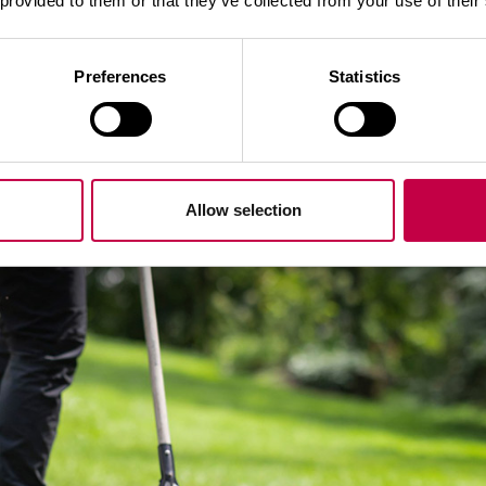
 provided to them or that they’ve collected from your use of their
Preferences
Statistics
Allow selection