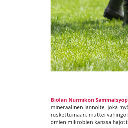
Biolan Nurmikon Sammalsyö
mineraalinen lannoite, joka 
ruskettumaan, muttei vahingoi
omien mikrobien kanssa hajott