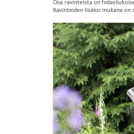
Osa ravinteista on hidasliukoi
Ravinteiden lisäksi mukana on 