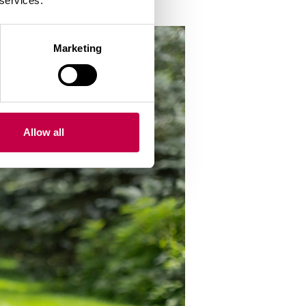
 services.
Marketing
Allow all