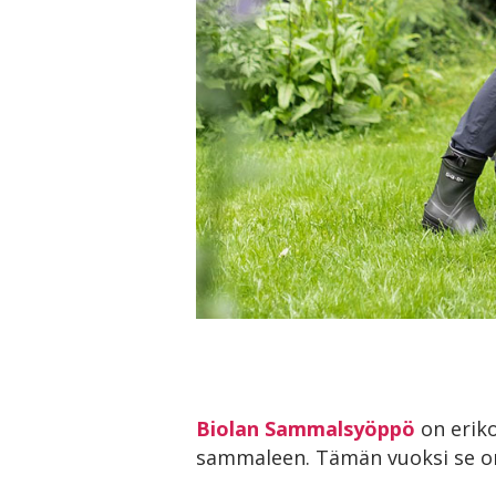
Biolan Sammalsyöppö
on eriko
sammaleen. Tämän vuoksi se o