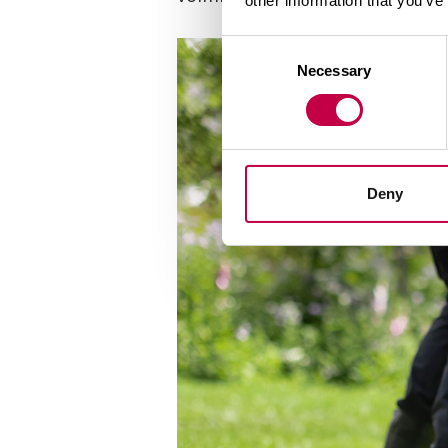
other information that you’ve
Consent
Necessary
Selection
Deny