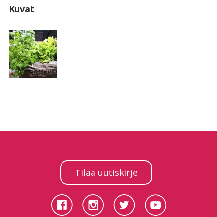
Kuvat
Tilaa uutiskirje