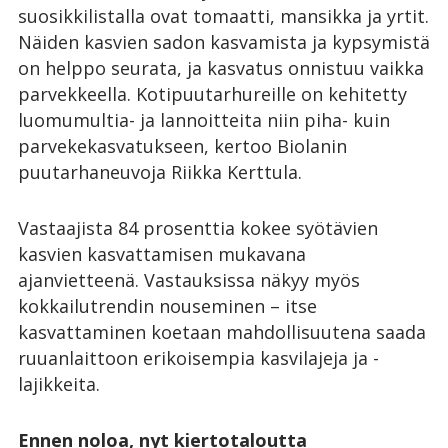
suosikkilistalla ovat tomaatti, mansikka ja yrtit.
Näiden kasvien sadon kasvamista ja kypsymistä
on helppo seurata, ja kasvatus onnistuu vaikka
parvekkeella. Kotipuutarhureille on kehitetty
luomumultia- ja lannoitteita niin piha- kuin
parvekekasvatukseen, kertoo Biolanin
puutarhaneuvoja Riikka Kerttula.
Vastaajista 84 prosenttia kokee syötävien
kasvien kasvattamisen mukavana
ajanvietteenä. Vastauksissa näkyy myös
kokkailutrendin nouseminen – itse
kasvattaminen koetaan mahdollisuutena saada
ruuanlaittoon erikoisempia kasvilajeja ja -
lajikkeita.
Ennen noloa, nyt kiertotaloutta