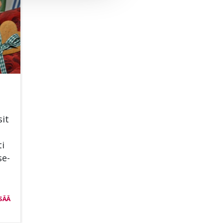
sit
ti
se­
SÄÄ