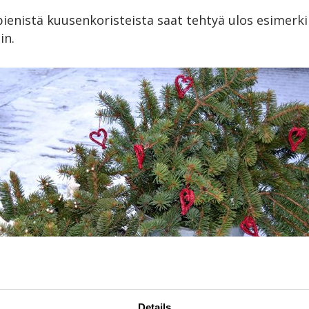
 pienistä kuusenkoristeista saat tehtyä ulos esimerki
in.
Details