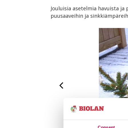
Jouluisia asetelmia havuista ja
puusaaveihin ja sinkkiämpäreih
Consent