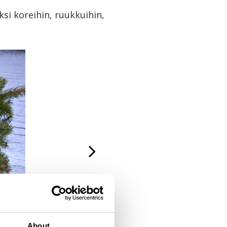
ksi koreihin, ruukkuihin,
About