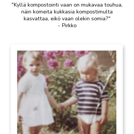
"Kyllä kompostointi vaan on mukavaa touhua,
näin komeita kukkasia kompostimulta
kasvattaa, eikö vaan olekin somia?"
- Pirkko