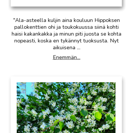
"Ala-asteella kuljin aina kouluun Hippoksen
pallokenttien ohi ja toukokuussa siinä kohti
haisi kakankakka ja minun piti juosta se kohta
nopeasti, koska en tykännyt tuoksusta. Nyt
aikuisena
...
Enemmän...