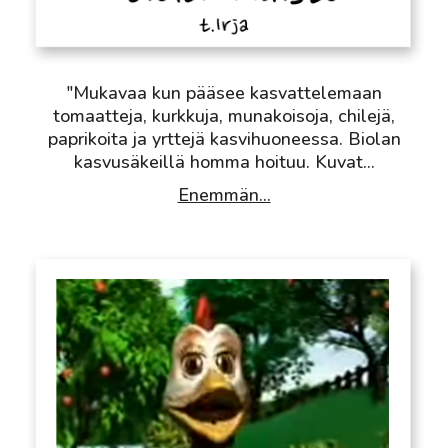
"Mukavaa kun pääsee kasvattelemaan
tomaatteja, kurkkuja, munakoisoja, chilejä,
paprikoita ja yrttejä kasvihuoneessa. Biolan
kasvusäkeillä homma hoituu. Kuvat
...
Enemmän...