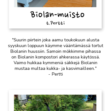
"Suurin piirtein joka aamu toukokuun alusta
syyskuun loppuun käymme vääntämässä tortut
Biolanin huussiin. Samoin mökkimme pihassa
on Biolanin kompostori ahkerassa käytössä.
Vaimo hukkaa kymmeniä säkkejä Biolanin
mustaa multaa kukka- ja kasvimailleen."
- Pertti