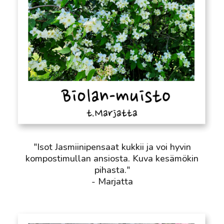
"Isot Jasmiinipensaat kukkii ja voi hyvin
kompostimullan ansiosta. Kuva kesämökin
pihasta."
- Marjatta