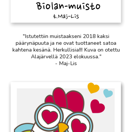
"Istutettiin muistaakseni 2018 kaksi
päärynäpuuta ja ne ovat tuottaneet satoa
kahtena kesänä. Herkullisia!!! Kuva on otettu
Alajärvellä 2023 elokuussa."
- Maj-Lis