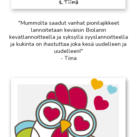
"Mummolta saadut vanhat pionilajikkeet
lannoitetaan keväisin Biolanin
kevätlannoitteella ja syksyllä syyslannoitteella
ja kukinta on ihastuttaa joka kesä uudelleen ja
uudelleen!"
- Tiina