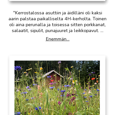
"Kerrostalossa asuttiin ja äidilläni oli kaksi
aarin palstaa paikalliselta 4H-kerholta. Toinen
oli aina perunalla ja toisessa sitten porkkanat,
salaatit, sipulit, punajuuret ja leikkopavut.
...
Enemmän...