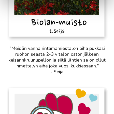
"Meidän vanha rintamamiestalon piha pukkasi
ruohon seasta 2-3 v talon oston jälkeen
keisarinkruunupellon ja siitä lähtien se on ollut
ihmettelyn aihe joka vuosi kukkiessaan."
- Seija