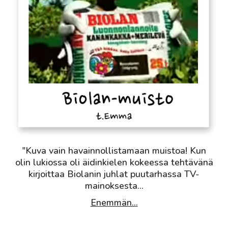
"Kuva vain havainnollistamaan muistoa! Kun
olin lukiossa oli äidinkielen kokeessa tehtävänä
kirjoittaa Biolanin juhlat puutarhassa TV-
mainoksesta
...
Enemmän...