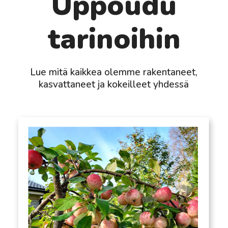
Uppoudu
tarinoihin
Lue mitä kaikkea olemme rakentaneet,
kasvattaneet ja kokeilleet yhdessä