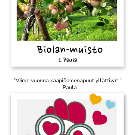
"Viime vuonna kääpiöomenapuut yllättivät."
- Paula