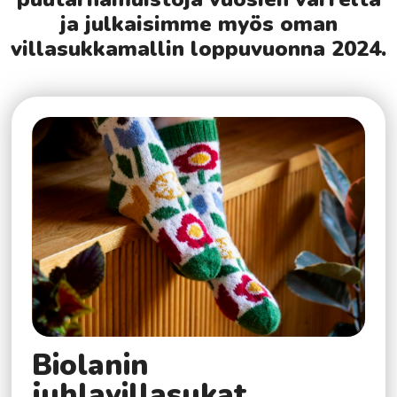
ja julkaisimme myös oman
villasukkamallin loppuvuonna 2024.
Biolanin
juhlavillasukat