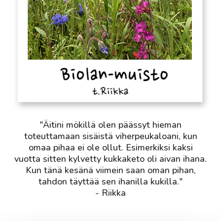
"Äitini mökillä olen päässyt hieman
toteuttamaan sisäistä viherpeukaloani, kun
omaa pihaa ei ole ollut. Esimerkiksi kaksi
vuotta sitten kylvetty kukkaketo oli aivan ihana.
Kun tänä kesänä viimein saan oman pihan,
tahdon täyttää sen ihanilla kukilla."
- Riikka