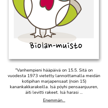
"Vanhempieni hääpäivä on 15.5. Sitä on
vuodesta 1973 vietetty lannoittamalla meidän
kotipihan marjapensaat (noin 15)
kanankakkarakeilla. Isä pöyhi pensaanjuuren,
äiti levitti rakeet. Isä harasi
...
Enemmän...