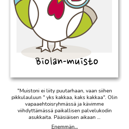
"Muistoni ei liity puutarhaan, vaan siihen
pikkulauluun " yks kakkaa, kaks kakkaa". Olin
vapaaehtoisryhmässä ja kävimme
viihdyttämässä paikallisen palvelukodin
asukkaita. Pääsiäisen aikaan
...
Enemmän...