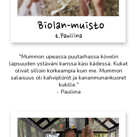
"Mummon upeassa puutarhassa kövelin
lapsuuden ystäväni kanssa käsi kädessä. Kukat
olivat silloin korkeampia kuin me. Mummon
salaisuus oli kahviplöröt ja kananmunankuoret
kukille."
- Pauliina