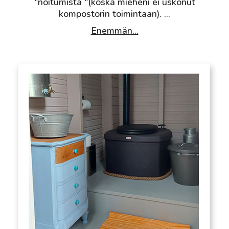
"noitumista "(koska mieheni ei uskonut
kompostorin toimintaan).
...
Enemmän...