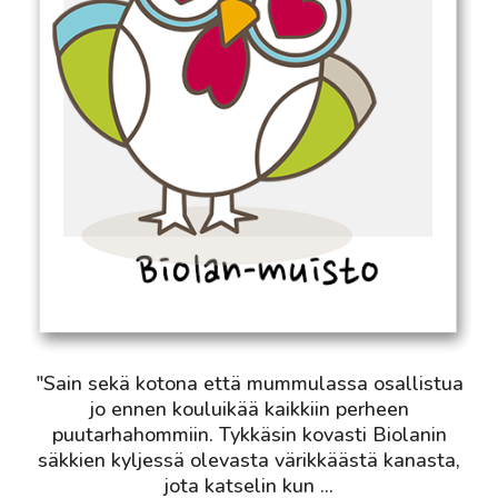
"Sain sekä kotona että mummulassa osallistua
jo ennen kouluikää kaikkiin perheen
puutarhahommiin. Tykkäsin kovasti Biolanin
säkkien kyljessä olevasta värikkäästä kanasta,
jota katselin kun
...