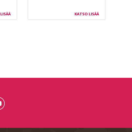
LISÄÄ
KATSO LISÄÄ