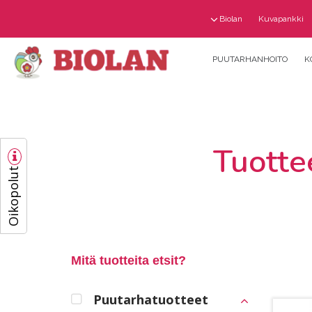
Biolan
Kuvapankki
PUUTARHANHOITO
K
Tuotte
Oikopolut
Mitä tuotteita etsit?
Puutarhatuotteet