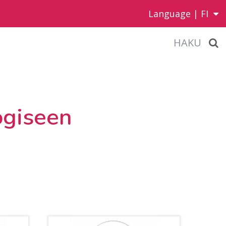
Language |
FI
HAKU
ogiseen