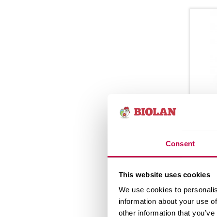
BIO
TAI
Bio­l
Consent
noi­
lan­n
This website uses cookies
teil­
We use cookies to personalis
information about your use of
other information that you’ve