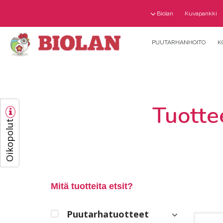
Biolan
Kuvapankki
PUUTARHANHOITO
K
Tuotte
Oikopolut
Mitä tuotteita etsit?
Puutarhatuotteet