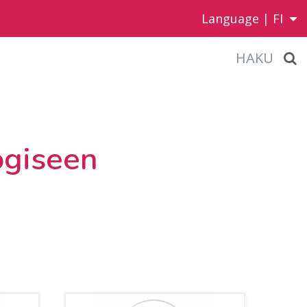
Language |
FI
HAKU
ogiseen