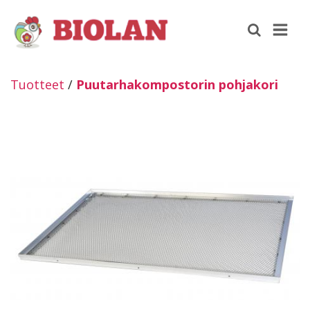
Tuotteet
/
Puutarhakompostorin pohjakori