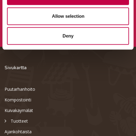
Allow selection
Deny
Sivukartta
Puutarhanhoito
Kompostointi
Kuivakäymälät
Tuotteet
Ajankohtaista