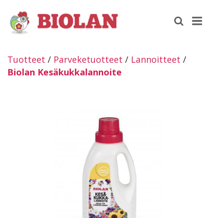
Tuotteet
/
Parveketuotteet
/
Lannoitteet
/
Biolan Kesäkukkalannoite