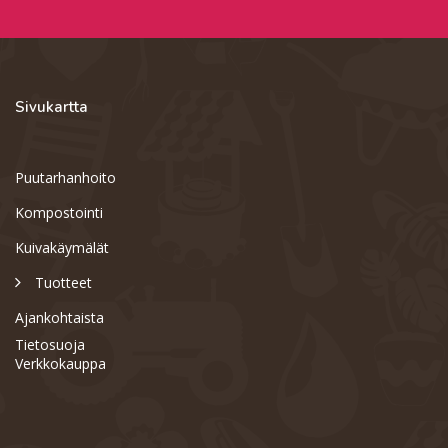
Sivukartta
Puutarhanhoito
Kompostointi
Kuivakäymälät
Tuotteet
Ajankohtaista
Tietosuoja
Verkkokauppa