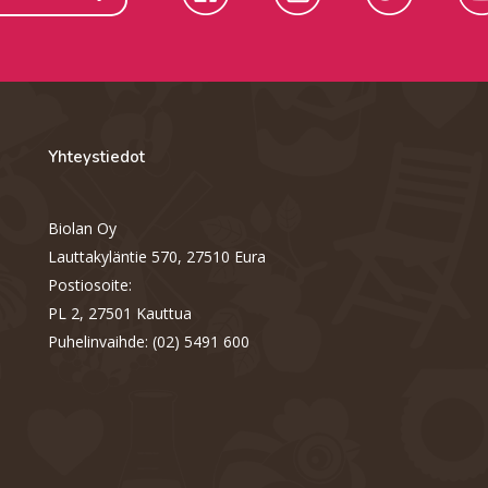
Yhteystiedot
Biolan Oy
Lauttakyläntie 570, 27510 Eura
Postiosoite:
PL 2, 27501 Kauttua
Puhelinvaihde: (02) 5491 600