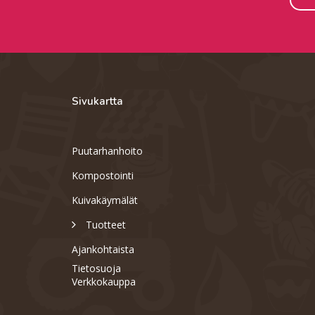
Sivukartta
Puutarhanhoito
Kompostointi
Kuivakäymälät
Tuotteet
Ajankohtaista
Tietosuoja
Verkkokauppa