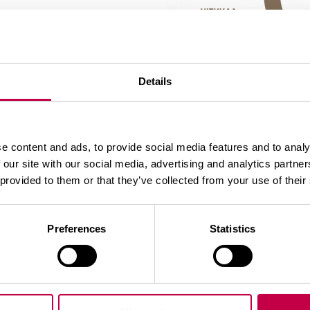
Details
VERKKOKAUPPA
e content and ads, to provide social media features and to analy
 our site with our social media, advertising and analytics partn
 provided to them or that they’ve collected from your use of their
Preferences
Statistics
 tai paranna olemassa olevaa maata sekoittamalla siihe