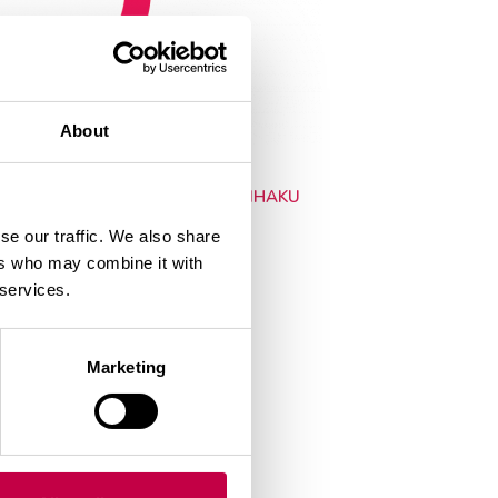
About
JÄLLEENMYYNTIHAKU
se our traffic. We also share
ers who may combine it with
 services.
Marketing
n Istutusmultaa.