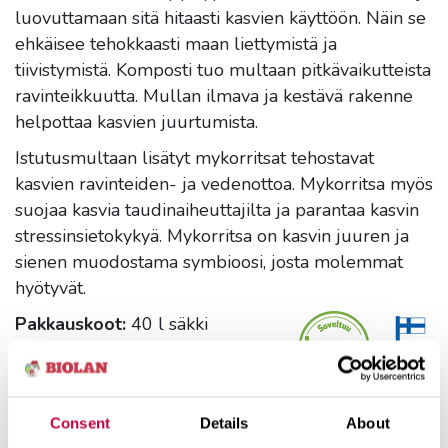
luovuttamaan sitä hitaasti kasvien käyttöön. Näin se
ehkäisee tehokkaasti maan liettymistä ja
tiivistymistä. Komposti tuo multaan pitkävaikutteista
ravinteikkuutta. Mullan ilmava ja kestävä rakenne
helpottaa kasvien juurtumista.
Istutusmultaan lisätyt mykorritsat tehostavat
kasvien ravinteiden- ja vedenottoa. Mykorritsa myös
suojaa kasvia taudinaiheuttajilta ja parantaa kasvin
stressinsietokykyä. Mykorritsa on kasvin juuren ja
sienen muodostama symbioosi, josta molemmat
hyötyvät.
Pakkauskoot:
40 l säkki
Consent
Details
About