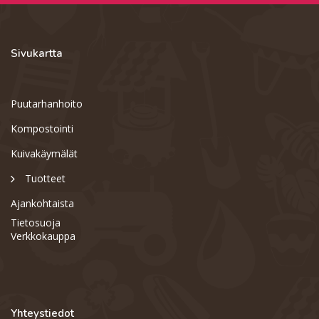
Sivukartta
Puutarhanhoito
Kompostointi
Kuivakäymälät
Tuotteet
Ajankohtaista
Tietosuoja
Verkkokauppa
Yhteystiedot