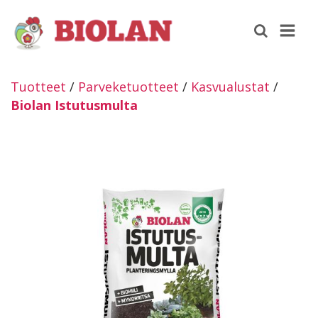
Tuotteet
/
Parveketuotteet
/
Kasvualustat
/
Biolan Istutusmulta