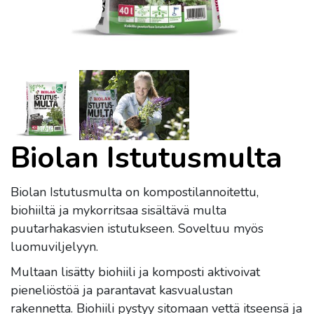
Biolan Istutusmulta
Biolan Istutusmulta on kompostilannoitettu,
biohiiltä ja mykorritsaa sisältävä multa
puutarhakasvien istutukseen. Soveltuu myös
luomuviljelyyn.
Multaan lisätty biohiili ja komposti aktivoivat
pieneliöstöä ja parantavat kasvualustan
rakennetta. Biohiili pystyy sitomaan vettä itseensä ja