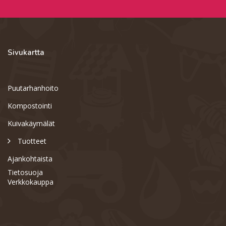
Sivukartta
Puutarhanhoito
Kompostointi
Kuivakäymälät
Tuotteet
Ajankohtaista
Tietosuoja
Verkkokauppa