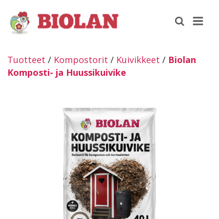
Tuotteet
/
Kompostorit
/
Kuivikkeet
/
Biolan
Komposti- ja Huussikuivike