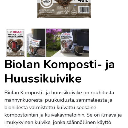
Biolan Komposti- ja
Huussikuivike
Biolan Komposti- ja huussikuivike on rouhitusta
männynkuoresta, puukuidusta, sammaleesta ja
biohiilestä valmistettu kuivattu seosaine
kompostointiin ja kuivakäymälöihin. Se on ilmava ja
imukykyinen kuivike, jonka säännöllinen käyttö