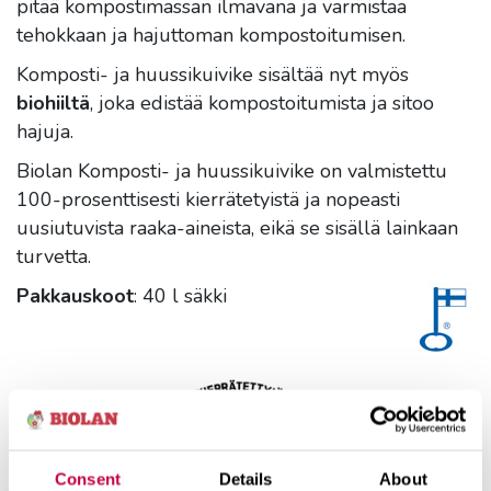
pitää kompostimassan ilmavana ja varmistaa
tehokkaan ja hajuttoman kompostoitumisen.
Komposti- ja huussikuivike sisältää nyt myös
biohiiltä
, joka edistää kompostoitumista ja sitoo
hajuja.
Biolan Komposti- ja huussikuivike on valmistettu
100-prosenttisesti kierrätetyistä ja nopeasti
uusiutuvista raaka-aineista, eikä se sisällä lainkaan
turvetta.
Pakkauskoot
: 40 l säkki
Consent
Details
About