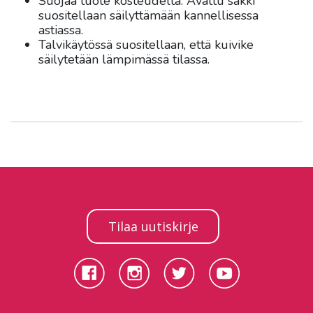
Suojaa tuote kosteudelta. Avattu säkki
suositellaan säilyttämään kannellisessa
astiassa.
Talvikäytössä suositellaan, että kuivike
säilytetään lämpimässä tilassa.
Tilaa uutiskirje