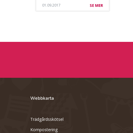
01.09.2017
SE MER
Webbkarta
Trädgårdsskötsel
Kompostering