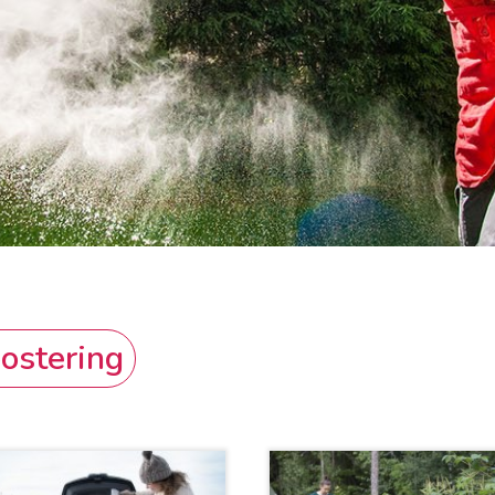
ostering