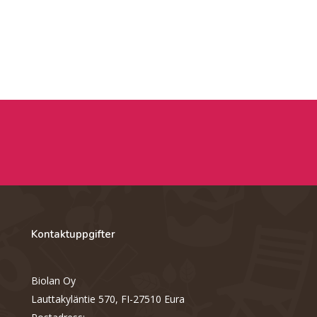
Kontaktuppgifter
Biolan Oy
Lauttakyläntie 570, FI-27510 Eura