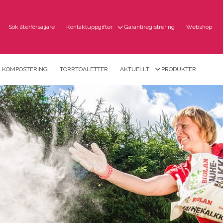
Sök återförsäljare
Kontaktuppgifter
Garantiregistrering
Webshop
KOMPOSTERING
TORRTOALETTER
AKTUELLT
PRODUKTER