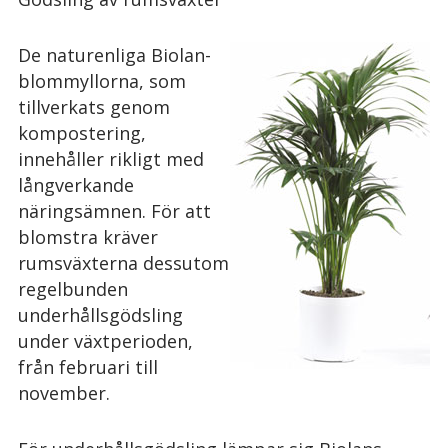
De naturenliga Biolan-
blommyllorna, som
tillverkats genom
kompostering,
innehåller rikligt med
långverkande
näringsämnen. För att
blomstra kräver
rumsväxterna dessutom
regelbunden
underhållsgödsling
under växtperioden,
från februari till
november.