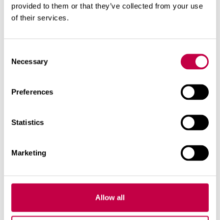
direktiven på förpackningen.
provided to them or that they’ve collected from your use
of their services.
Gödsling av rumsväxter
Consent
Necessary
Selection
Relaterade produkter
Preferences
Statistics
Marketing
Allow all