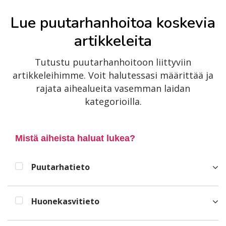
Lue puutarhanhoitoa koskevia
artikkeleita
Tutustu puutarhanhoitoon liittyviin
artikkeleihimme. Voit halutessasi määrittää ja
rajata aihealueita vasemman laidan
kategorioilla.
Mistä aiheista haluat lukea?
Puutarhatieto
Huonekasvitieto