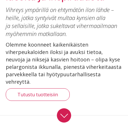
Vihreys ympärillä on ehtymätön ilon lähde –
heille, jotka syntyivät multaa kynsien alla
ja sellaisille, jotka sukeltavat vihermaailmaan
myöhemmin matkallaan.
Olemme koonneet kaikenikäisten
viherpeukaloiden iloksi ja avuksi tietoa,
neuvoja ja niksejä kasvien hoitoon – olipa kyse
pelargonista ikkunalla, pienestä viherkeitaasta
parvekkeella tai hyötypuutarhallisesta
vehreyttä.
Tutustu tuotteisiin