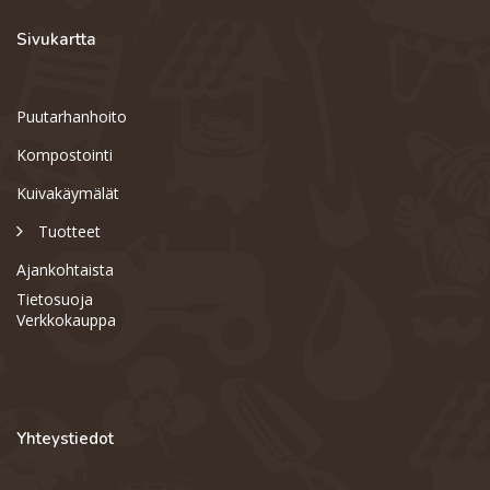
Sivukartta
Puutarhanhoito
Kompostointi
Kuivakäymälät
Tuotteet
Ajankohtaista
Tietosuoja
Verkkokauppa
Yhteystiedot